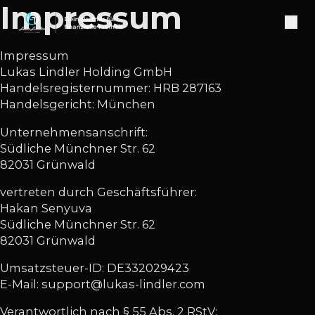
Impressum
Impressum
Lukas Lindler Holding GmbH
Handelsregisternummer: HRB 287163
Handelsgericht: München
Unternehmensanschrift:
Südliche Münchner Str. 62
82031 Grünwald
vertreten durch Geschäftsführer:
Hakan Senyuva
Südliche Münchner Str. 62
82031 Grünwald
Umsatzsteuer-ID: DE332029423
E-Mail: support@lukas-lindler.com
Verantwortlich nach § 55 Abs. 2 RStV: